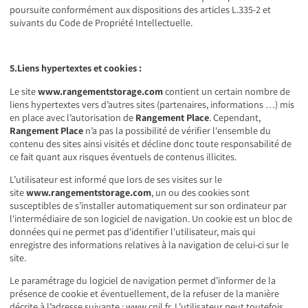
poursuite conformément aux dispositions des articles L.335-2 et
suivants du Code de Propriété Intellectuelle.
5.Liens hypertextes et cookies :
Le site
www.rangementstorage.com
contient un certain nombre de
liens hypertextes vers d’autres sites (partenaires, informations …) mis
en place avec l’autorisation de
Rangement Place
. Cependant,
Rangement Place
n’a pas la possibilité de vérifier l'ensemble du
contenu des sites ainsi visités et décline donc toute responsabilité de
ce fait quant aux risques éventuels de contenus illicites.
L’utilisateur est informé que lors de ses visites sur le
site
www.rangementstorage.com
, un ou des cookies sont
susceptibles de s’installer automatiquement sur son ordinateur par
l'intermédiaire de son logiciel de navigation. Un cookie est un bloc de
données qui ne permet pas d'identifier l'utilisateur, mais qui
enregistre des informations relatives à la navigation de celui-ci sur le
site.
Le paramétrage du logiciel de navigation permet d’informer de la
présence de cookie et éventuellement, de la refuser de la manière
décrite à l’adresse suivante :
www.cnil.fr
. L’utilisateur peut toutefois