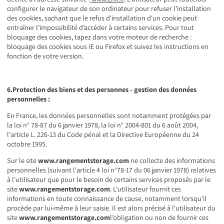
configurer le navigateur de son ordinateur pour refuser l’installation
des cookies, sachant que le refus d'installation d'un cookie peut
entraîner l’impossibilité d’accéder à certains services. Pour tout
bloquage des cookies, tapez dans votre moteur de recherche :
bloquage des cookies sous IE ou Firefox et suivez les instructions en
fonction de votre version.
6.Protection des biens et des personnes - gestion des données
personnelles :
En France, les données personnelles sont notamment protégées par
la loi n° 78-87 du 6 janvier 1978, la loi n° 2004-801 du 6 août 2004,
l'article L. 226-13 du Code pénal et la Directive Européenne du 24
octobre 1995.
Sur le site
www.rangementstorage.com
ne collecte des informations
personnelles (suivant l'article 4 loi n°78-17 du 06 janvier 1978) relatives
à l'utilisateur que pour le besoin de certains services proposés par le
site
www.rangementstorage.com
. L'utilisateur fournit ces
informations en toute connaissance de cause, notamment lorsqu'il
procède par lui-même à leur saisie. Il est alors précisé à l'utilisateur du
site
www.rangementstorage.com
l’obligation ou non de fournir ces