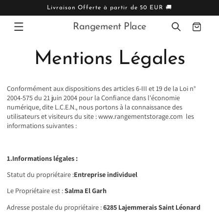
IGNORER
ET PASSER
Livraison Offerte à partir de 50 EUR 🚚
AU
CONTENU
Rangement Place
Panier
Mentions Légales
Conformément aux dispositions des articles 6-III et 19 de la Loi n°
2004-575 du 21 juin 2004 pour la Confiance dans l'économie
numérique, dite L.C.E.N., nous portons à la connaissance des
utilisateurs et visiteurs du site : www.rangementstorage.com
les
informations suivantes :
1.Informations légales :
Statut du propriétaire :
Entreprise individuel
Le Propriétaire est :
Salma El Garh
Adresse postale du propriétaire :
6285 Lajemmerais Saint Léonard