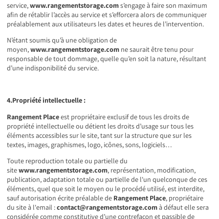
service,
www.rangementstorage.com
s’engage à faire son maximum
afin de rétablir l’accès au service et s’efforcera alors de communiquer
préalablement aux utilisateurs les dates et heures de l’intervention.
N’étant soumis qu’à une obligation de
moyen,
www.rangementstorage.com
ne saurait être tenu pour
responsable de tout dommage, quelle qu’en soit la nature, résultant
d’une indisponibilité du service.
4.Propriété intellectuelle :
Rangement Place
est propriétaire exclusif de tous les droits de
propriété intellectuelle ou détient les droits d’usage sur tous les
éléments accessibles sur le site, tant sur la structure que sur les
textes, images, graphismes, logo, icônes, sons, logiciels…
Toute reproduction totale ou partielle du
site
www.rangementstorage.com
, représentation, modification,
publication, adaptation totale ou partielle de l'un quelconque de ces
éléments, quel que soit le moyen ou le procédé utilisé, est interdite,
sauf autorisation écrite préalable de
Rangement Place
, propriétaire
du site à l'email :
contact@rangementstorage.com
à défaut elle sera
considérée comme constitutive d’une contrefaçon et passible de