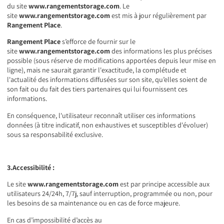
du site
www.rangementstorage.com
. Le
site
www.rangementstorage.com
est mis à jour régulièrement par
Rangement Place
.
Rangement Place
s’efforce de fournir sur le
site
www.rangementstorage.com
des informations les plus précises
possible (sous réserve de modifications apportées depuis leur mise en
ligne), mais ne saurait garantir l'exactitude, la complétude et
l'actualité des informations diffusées sur son site, qu’elles soient de
son fait ou du fait des tiers partenaires qui lui fournissent ces
informations.
En conséquence, l'utilisateur reconnaît utiliser ces informations
données (à titre indicatif, non exhaustives et susceptibles d'évoluer)
sous sa responsabilité exclusive.
3.Accessibilité :
Le site
www.rangementstorage.com
est par principe accessible aux
utilisateurs 24/24h, 7/7j, sauf interruption, programmée ou non, pour
les besoins de sa maintenance ou en cas de force majeure.
En cas d’impossibilité d’accès au