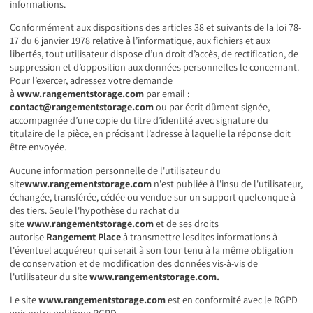
informations.
Conformément aux dispositions des articles 38 et suivants de la loi 78-
17 du 6 janvier 1978 relative à l’informatique, aux fichiers et aux
libertés, tout utilisateur dispose d’un droit d’accès, de rectification, de
suppression et d’opposition aux données personnelles le concernant.
Pour l’exercer, adressez votre demande
à
www.rangementstorage.com
par email :
contact@rangementstorage.com
ou par écrit dûment signée,
accompagnée d’une copie du titre d’identité avec signature du
titulaire de la pièce, en précisant l’adresse à laquelle la réponse doit
être envoyée.
Aucune information personnelle de l'utilisateur du
site
www.rangementstorage.com
n'est publiée à l'insu de l'utilisateur,
échangée, transférée, cédée ou vendue sur un support quelconque à
des tiers. Seule l'hypothèse du rachat du
site
www.rangementstorage.com
et de ses droits
autorise
Rangement Place
à transmettre lesdites informations à
l'éventuel acquéreur qui serait à son tour tenu à la même obligation
de conservation et de modification des données vis-à-vis de
l'utilisateur du site
www.rangementstorage.com
.
Le site
www.rangementstorage.com
est en conformité avec le RGPD
voir notre politique RGPD.