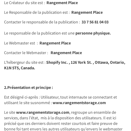
Le Créateur du site est :
Rangement Place
Le Responsable de la publication est :
Rangement Place
Contacter le responsable de la publication :
33 7 56 81 04 03
Le responsable de la publication est une
personne physique.
Le Webmaster est :
Rangement Place
Contacter le Webmaster :
Rangement Place
L'hébergeur du site est :
Shopify Inc. , 126 York St. , Ottawa, Ontario,
K1N 5T5, Canada.
2.Présentation et principe :
Est désigné ci-après : Utilisateur, tout internaute se connectant et
utilisant le site susnommé :
www.rangementstorage.com
Le site
www.rangementstorage.com
, regroupe un ensemble de
services, dans l'état, mis à la disposition des utilisateurs. Il est ici
précisé que ces derniers doivent rester courtois et faire preuve de
bonne foi tant envers les autres utilisateurs qu'envers le webmaster